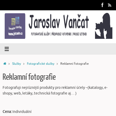
Skip
to
content
Home
Služby
Fotografické služby
Reklamní fotografie
Reklamní fotografie
Fotografuji nejrůznější produkty pro reklamní účely –(katalogy, e-
shopy, web, letáky, technická fotografie aj… )
Cena:
Individuální