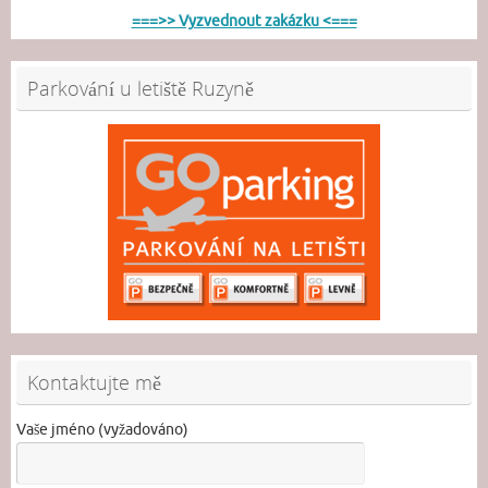
===>> Vyzvednout zakázku <===
Parkování u letiště Ruzyně
Kontaktujte mě
Vaše jméno (vyžadováno)