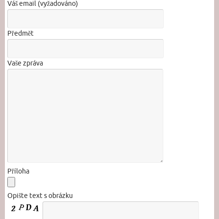
Váš email (vyžadováno)
Předmět
Vaše zpráva
Příloha
Opište text s obrázku